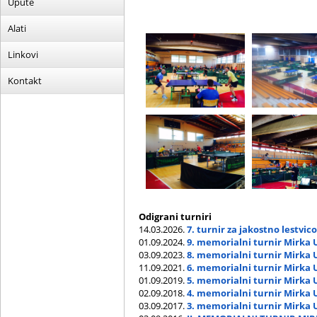
Upute
Alati
Linkovi
Kontakt
Odigrani turniri
14.03.2026.
7. turnir za jakostno lestvic
01.09.2024.
9. memorialni turnir Mirka 
03.09.2023.
8. memorialni turnir Mirka 
11.09.2021.
6. memorialni turnir Mirka 
01.09.2019.
5. memorialni turnir Mirka 
02.09.2018.
4. memorialni turnir Mirka 
03.09.2017.
3. memorialni turnir Mirka 