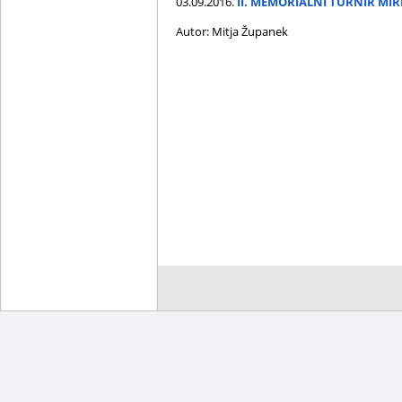
03.09.2016.
II. MEMORIALNI TURNIR MIRK
Autor: Mitja Županek