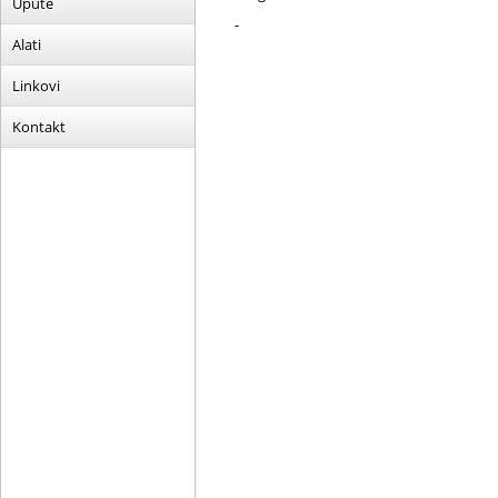
Upute
-
Alati
Linkovi
Kontakt