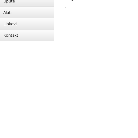
Upute
-
Alati
Linkovi
Kontakt