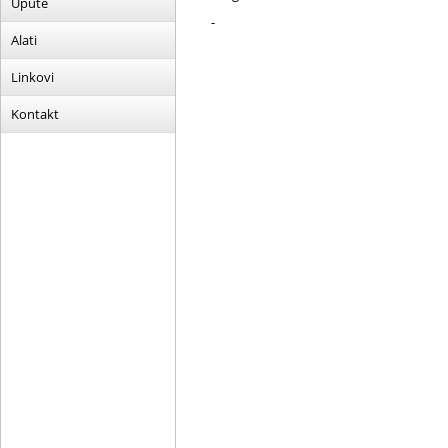
Upute
-
Alati
Linkovi
Kontakt