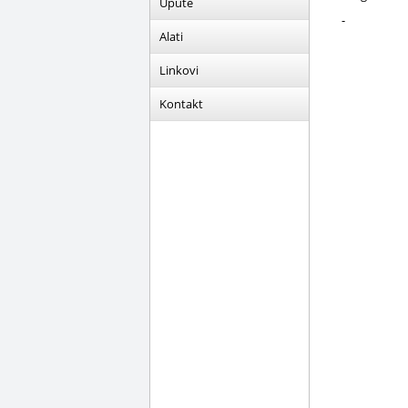
Upute
-
Alati
Linkovi
Kontakt