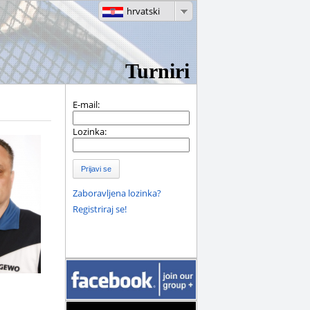
hrvatski
Turniri
E-mail:
Lozinka:
Prijavi se
Zaboravljena lozinka?
Registriraj se!