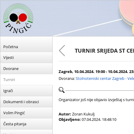
Početna
TURNIR SRIJEDA ST C
Vijesti
Dvorane
Zagreb, 10.04.2024. 19:00 - 10.04.2024. 23
Dvorana:
Stolnoteniski centar Zagreb - Ve
Turniri
Igrači
Organizator još nije objavio izvještaj s turni
Dokumenti i obrasci
Volim Pingić
Autor:
Zoran Kukulj
Objavljeno:
07.04.2024. 18:48:10
Česta pitanja