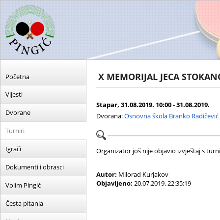
X MEMORIJAL JECA STOKAN
Početna
Vijesti
Stapar, 31.08.2019. 10:00 - 31.08.2019.
Dvorane
Dvorana:
Osnovna škola Branko Radičević
Turniri
Igrači
Organizator još nije objavio izvještaj s turni
Dokumenti i obrasci
Autor:
Milorad Kurjakov
Objavljeno:
20.07.2019. 22:35:19
Volim Pingić
Česta pitanja