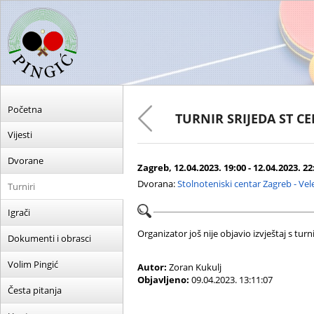
Početna
TURNIR SRIJEDA ST C
Vijesti
Dvorane
Zagreb, 12.04.2023. 19:00 - 12.04.2023. 22
Dvorana:
Stolnoteniski centar Zagreb - Ve
Turniri
Igrači
Organizator još nije objavio izvještaj s turni
Dokumenti i obrasci
Volim Pingić
Autor:
Zoran Kukulj
Objavljeno:
09.04.2023. 13:11:07
Česta pitanja