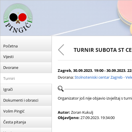
Početna
TURNIR SUBOTA ST C
Vijesti
Dvorane
Zagreb, 30.09.2023. 19:00 - 30.09.2023. 22
Dvorana:
Stolnoteniski centar Zagreb - Ve
Turniri
Igrači
Organizator još nije objavio izvještaj s turni
Dokumenti i obrasci
Volim Pingić
Autor:
Zoran Kukulj
Objavljeno:
27.09.2023. 19:34:00
Česta pitanja