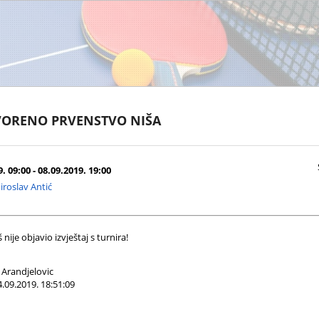
ORENO PRVENSTVO NIŠA
. 09:00 - 08.09.2019. 19:00
roslav Antić
nije objavio izvještaj s turnira!
Arandjelovic
.09.2019. 18:51:09