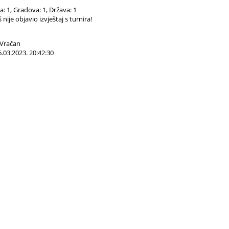
ča: 1, Gradova: 1, Država: 1
nije objavio izvještaj s turnira!
Vračan
.03.2023. 20:42:30